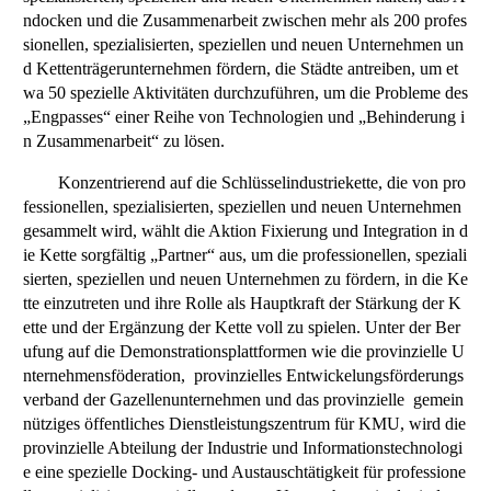
ndocken und die Zusammenarbeit zwischen mehr als 200 profes
sionellen, spezialisierten, speziellen und neuen Unternehmen un
d Kettenträgerunternehmen fördern, die Städte antreiben, um et
wa 50 spezielle Aktivitäten durchzuführen, um die Probleme des
„Engpasses“ einer Reihe von Technologien und „Behinderung i
n Zusammenarbeit“ zu lösen.
Konzentrierend auf die Schlüsselindustriekette, die von pro
fessionellen, spezialisierten, speziellen und neuen Unternehmen
gesammelt wird, wählt die Aktion Fixierung und Integration in d
ie Kette sorgfältig „Partner“ aus, um die professionellen, speziali
sierten, speziellen und neuen Unternehmen zu fördern, in die Ke
tte einzutreten und ihre Rolle als Hauptkraft der Stärkung der K
ette und der Ergänzung der Kette voll zu spielen. Unter der Ber
ufung auf die Demonstrationsplattformen wie die provinzielle U
nternehmensföderation, provinzielles Entwickelungsförderungs
verband der Gazellenunternehmen und das provinzielle gemein
nütziges öffentliches Dienstleistungszentrum für KMU, wird die
provinzielle Abteilung der Industrie und Informationstechnologi
e eine spezielle Docking- und Austauschtätigkeit für professione