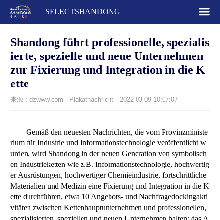
SELECTSHANDONG
Shandong führt professionelle, spezialis
ierte, spezielle und neue Unternehmen
zur Fixierung und Integration in die K
ette
来源：dzwww.com - Plakatnachricht
2022-03-09 10:07:07
Gemäß den neuesten Nachrichten, die vom Provinzministe
rium für Industrie und Informationstechnologie veröffentlicht w
urden, wird Shandong in der neuen Generation von symbolisch
en Industrieketten wie z.B. Informationstechnologie, hochwertig
er Ausrüstungen, hochwertiger Chemieindustrie, fortschrittliche
Materialien und Medizin eine Fixierung und Integration in die K
ette durchführen, etwa 10 Angebots- und Nachfragedockingakti
vitäten zwischen Kettenhauptunternehmen und professionellen,
spezialisierten, speziellen und neuen Unternehmen halten; das A