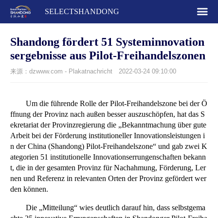
SELECTSHANDONG
Shandong fördert 51 Systeminnovation
sergebnisse aus Pilot-Freihandelszonen
来源：dzwww.com - Plakatnachricht
2022-03-24 09:10:00
Um die führende Rolle der Pilot-Freihandelszone bei der Ö
ffnung der Provinz nach außen besser auszuschöpfen, hat das S
ekretariat der Provinzregierung die „Bekanntmachung über gute
Arbeit bei der Förderung institutioneller Innovationsleistungen i
n der China (Shandong) Pilot-Freihandelszone“ und gab zwei K
ategorien 51 institutionelle Innovationserrungenschaften bekann
t, die in der gesamten Provinz für Nachahmung, Förderung, Ler
nen und Referenz in relevanten Orten der Provinz gefördert wer
den können.
Die „Mitteilung“ wies deutlich darauf hin, dass selbstgema