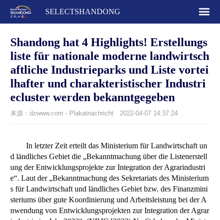
SELECTSHANDONG
Shandong hat 4 Highlights! Erstellungs
liste für nationale moderne landwirtsch
aftliche Industrieparks und Liste vortei
lhafter und charakteristischer Industri
ecluster werden bekanntgegeben
来源：dzwww.com - Plakatnachricht
2022-04-07 14:37:24
In letzter Zeit erteilt das Ministerium für Landwirtschaft un
d ländliches Gebiet die „Bekanntmachung über die Listenerstell
ung der Entwicklungsprojekte zur Integration der Agrarindustri
e“. Laut der „Bekanntmachung des Sekretariats des Ministerium
s für Landwirtschaft und ländliches Gebiet bzw. des Finanzmini
steriums über gute Koordinierung und Arbeitsleistung bei der A
nwendung von Entwicklungsprojekten zur Integration der Agrar