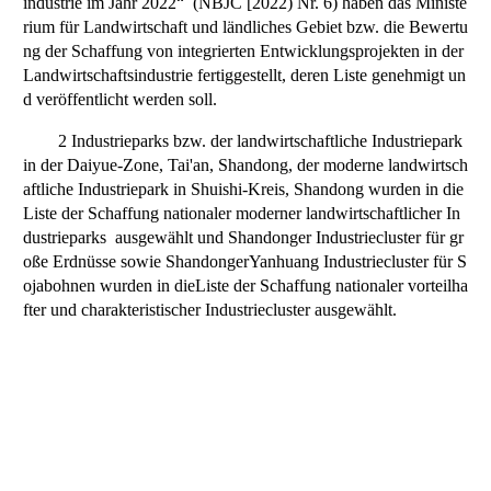
industrie im Jahr 2022“ (NBJC [2022) Nr. 6) haben das Ministe
rium für Landwirtschaft und ländliches Gebiet bzw. die Bewertu
ng der Schaffung von integrierten Entwicklungsprojekten in der
Landwirtschaftsindustrie fertiggestellt, deren Liste genehmigt un
d veröffentlicht werden soll.
2 Industrieparks bzw. der landwirtschaftliche Industriepark
in der Daiyue-Zone, Tai'an, Shandong, der moderne landwirtsch
aftliche Industriepark in Shuishi-Kreis, Shandong wurden in die
Liste der Schaffung nationaler moderner landwirtschaftlicher In
dustrieparks ausgewählt und Shandonger Industriecluster für gr
oße Erdnüsse sowie ShandongerYanhuang Industriecluster für S
ojabohnen wurden in dieListe der Schaffung nationaler vorteilha
fter und charakteristischer Industriecluster ausgewählt.