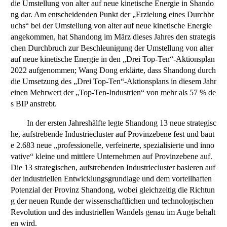
die Umstellung von alter auf neue kinetische Energie in Shando
ng dar. Am entscheidenden Punkt der „Erzielung eines Durchbr
uchs“ bei der Umstellung von alter auf neue kinetische Energie
angekommen, hat Shandong im März dieses Jahres den strategis
chen Durchbruch zur Beschleunigung der Umstellung von alter
auf neue kinetische Energie in den „Drei Top-Ten“-Aktionsplan
2022 aufgenommen; Wang Dong erklärte, dass Shandong durch
die Umsetzung des „Drei Top-Ten“-Aktionsplans in diesem Jahr
einen Mehrwert der „Top-Ten-Industrien“ von mehr als 57 % de
s BIP anstrebt.
In der ersten Jahreshälfte legte Shandong 13 neue strategisc
he, aufstrebende Industriecluster auf Provinzebene fest und baut
e 2.683 neue „professionelle, verfeinerte, spezialisierte und inno
vative“ kleine und mittlere Unternehmen auf Provinzebene auf.
Die 13 strategischen, aufstrebenden Industriecluster basieren auf
der industriellen Entwicklungsgrundlage und dem vorteilhaften
Potenzial der Provinz Shandong, wobei gleichzeitig die Richtun
g der neuen Runde der wissenschaftlichen und technologischen
Revolution und des industriellen Wandels genau im Auge behalt
en wird.