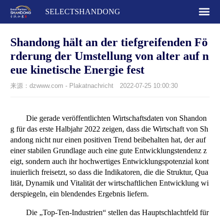
SELECTSHANDONG
Shandong hält an der tiefgreifenden Fö
rderung der Umstellung von alter auf n
eue kinetische Energie fest
来源：dzwww.com - Plakatnachricht
2022-07-25 10:00:30
Die gerade veröffentlichten Wirtschaftsdaten von Shandon
g für das erste Halbjahr 2022 zeigen, dass die Wirtschaft von Sh
andong nicht nur einen positiven Trend beibehalten hat, der auf
einer stabilen Grundlage auch eine gute Entwicklungstendenz z
eigt, sondern auch ihr hochwertiges Entwicklungspotenzial kont
inuierlich freisetzt, so dass die Indikatoren, die die Struktur, Qua
lität, Dynamik und Vitalität der wirtschaftlichen Entwicklung wi
derspiegeln, ein blendendes Ergebnis liefern.
Die „Top-Ten-Industrien“ stellen das Hauptschlachtfeld für