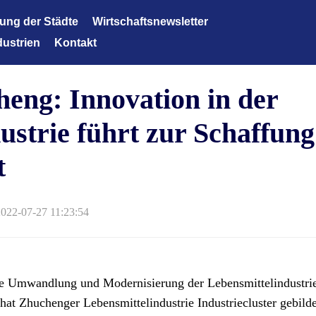
lung der Städte
Wirtschaftsnewsletter
dustrien
Kontakt
Wirtschaftsnewsletter
technologie der neuen Generation
eng: Innovation in der
tene Ausrüstungen
Energien und neue Materialien
ustrie führt zur Schaffung
eane
t
flege und medizinische Versorgung
tene Chemieindustrie
022-07-27 11:23:54
ziente Landwirtschaft
musindustrie
nzdienstleistungen
die Umwandlung und Modernisierung der Lebensmittelindustrie
e hat Zhuchenger Lebensmittelindustrie Industriecluster gebild
tindustrie Textilindustrie