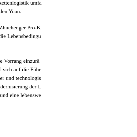
kettenlogistik umfa
rden Yuan.
t Zhuchenger Pro-K
 die Lebensbedingu
ie Vorrang einzurä
 sich auf die Führ
er und technologis
dernisierung der L
 und eine lebenswe