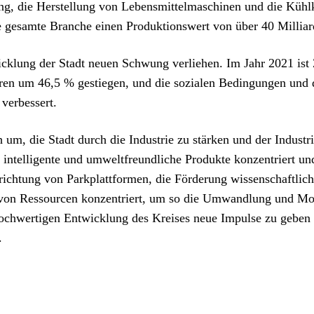
ung, die Herstellung von Lebensmittelmaschinen und die Kühl
ie gesamte Branche einen Produktionswert von über 40 Millia
icklung der Stadt neuen Schwung verliehen. Im Jahr 2021 is
hren um 46,5 % gestiegen, und die sozialen Bedingungen und
verbessert.
h um, die Stadt durch die Industrie zu stärken und der Industr
intelligente und umweltfreundliche Produkte konzentriert und
ichtung von Parkplattformen, die Förderung wissenschaftlich
 von Ressourcen konzentriert, um so die Umwandlung und Mo
 hochwertigen Entwicklung des Kreises neue Impulse zu geben
.