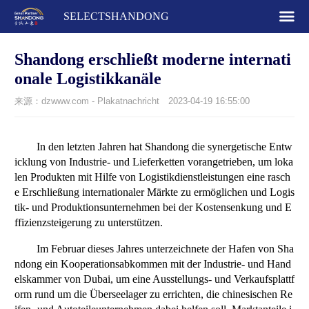
SELECTSHANDONG
Shandong erschließt moderne internati
onale Logistikkanäle
来源：dzwww.com - Plakatnachricht
2023-04-19 16:55:00
In den letzten Jahren hat Shandong die synergetische Entw
icklung von Industrie- und Lieferketten vorangetrieben, um loka
len Produkten mit Hilfe von Logistikdienstleistungen eine rasch
e Erschließung internationaler Märkte zu ermöglichen und Logis
tik- und Produktionsunternehmen bei der Kostensenkung und E
ffizienzsteigerung zu unterstützen.
Im Februar dieses Jahres unterzeichnete der Hafen von Sha
ndong ein Kooperationsabkommen mit der Industrie- und Hand
elskammer von Dubai, um eine Ausstellungs- und Verkaufsplattf
orm rund um die Überseelager zu errichten, die chinesischen Re