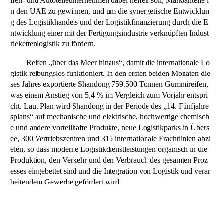
ifen- und Autoteileunternehmen dabei helfen soll, Marktanteile i
n den UAE zu gewinnen, und um die synergetische Entwicklun
g des Logistikhandels und der Logistikfinanzierung durch die E
ntwicklung einer mit der Fertigungsindustrie verknüpften Indust
riekettenlogistik zu fördern.
Reifen „über das Meer hinaus“, damit die internationale Lo
gistik reibungslos funktioniert. In den ersten beiden Monaten die
ses Jahres exportierte Shandong 759.500 Tonnen Gummireifen,
was einem Anstieg von 5,4 % im Vergleich zum Vorjahr entspri
cht. Laut Plan wird Shandong in der Periode des „14. Fünfjahre
splans“ auf mechanische und elektrische, hochwertige chemisch
e und andere vorteilhafte Produkte, neue Logistikparks in Übers
ee, 300 Vertriebszentren und 315 internationale Frachtlinien abzi
elen, so dass moderne Logistikdienstleistungen organisch in die
Produktion, den Verkehr und den Verbrauch des gesamten Proz
esses eingebettet sind und die Integration von Logistik und verar
beitendem Gewerbe gefördert wird.