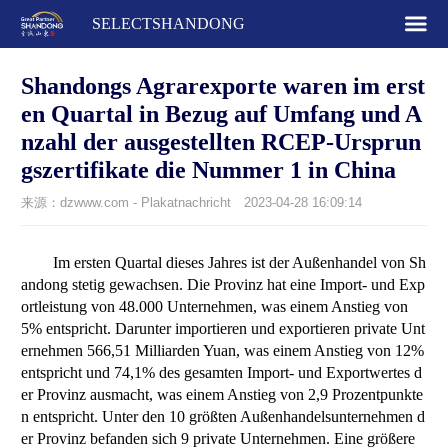
SELECTSHANDONG
Shandongs Agrarexporte waren im erst
en Quartal in Bezug auf Umfang und A
nzahl der ausgestellten RCEP-Ursprun
gszertifikate die Nummer 1 in China
来源：dzwww.com - Plakatnachricht
2023-04-28 16:09:14
Im ersten Quartal dieses Jahres ist der Außenhandel von Sh
andong stetig gewachsen. Die Provinz hat eine Import- und Exp
ortleistung von 48.000 Unternehmen, was einem Anstieg von
5% entspricht. Darunter importieren und exportieren private Unt
ernehmen 566,51 Milliarden Yuan, was einem Anstieg von 12%
entspricht und 74,1% des gesamten Import- und Exportwertes d
er Provinz ausmacht, was einem Anstieg von 2,9 Prozentpunkte
n entspricht. Unter den 10 größten Außenhandelsunternehmen d
er Provinz befanden sich 9 private Unternehmen. Eine größere