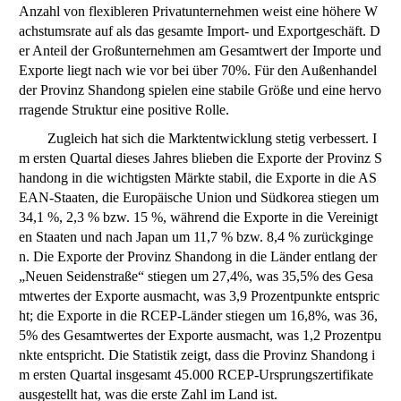
Anzahl von flexibleren Privatunternehmen weist eine höhere W
achstumsrate auf als das gesamte Import- und Exportgeschäft. D
er Anteil der Großunternehmen am Gesamtwert der Importe und
Exporte liegt nach wie vor bei über 70%. Für den Außenhandel
der Provinz Shandong spielen eine stabile Größe und eine hervo
rragende Struktur eine positive Rolle.
Zugleich hat sich die Marktentwicklung stetig verbessert. I
m ersten Quartal dieses Jahres blieben die Exporte der Provinz S
handong in die wichtigsten Märkte stabil, die Exporte in die AS
EAN-Staaten, die Europäische Union und Südkorea stiegen um
34,1 %, 2,3 % bzw. 15 %, während die Exporte in die Vereinigt
en Staaten und nach Japan um 11,7 % bzw. 8,4 % zurückginge
n. Die Exporte der Provinz Shandong in die Länder entlang der
„Neuen Seidenstraße“ stiegen um 27,4%, was 35,5% des Gesa
mtwertes der Exporte ausmacht, was 3,9 Prozentpunkte entspric
ht; die Exporte in die RCEP-Länder stiegen um 16,8%, was 36,
5% des Gesamtwertes der Exporte ausmacht, was 1,2 Prozentpu
nkte entspricht. Die Statistik zeigt, dass die Provinz Shandong i
m ersten Quartal insgesamt 45.000 RCEP-Ursprungszertifikate
ausgestellt hat, was die erste Zahl im Land ist.