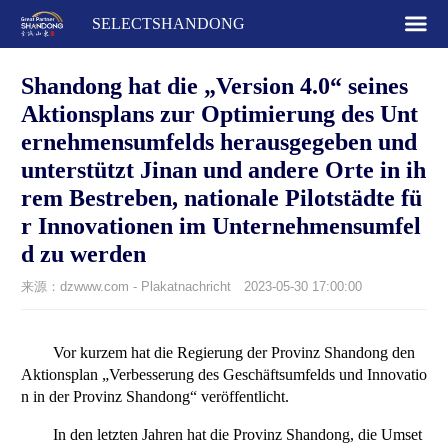
SELECTSHANDONG
Shandong hat die „Version 4.0“ seines
Aktionsplans zur Optimierung des Unt
ernehmensumfelds herausgegeben und
unterstützt Jinan und andere Orte in ih
rem Bestreben, nationale Pilotstädte fü
r Innovationen im Unternehmensumfel
d zu werden
来源：dzwww.com - Plakatnachricht
2023-05-30 17:00:00
Vor kurzem hat die Regierung der Provinz Shandong den
Aktionsplan „Verbesserung des Geschäftsumfelds und Innovatio
n in der Provinz Shandong“ veröffentlicht.
In den letzten Jahren hat die Provinz Shandong, die Umset