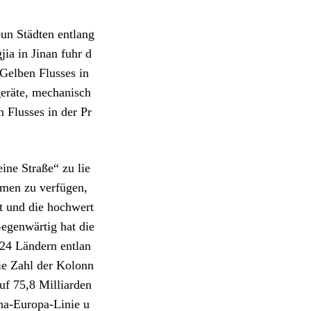
eun Städten entlang
ia in Jinan fuhr d
 Gelben Flusses in
eräte, mechanisch
 Flusses in der Pr
ine Straße“ zu lie
umen zu verfügen,
t und die hochwert
egenwärtig hat die
 24 Ländern entlan
die Zahl der Kolonn
uf 75,8 Milliarden
ina-Europa-Linie u