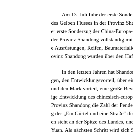
Am 13. Juli fuhr der erste Sonde
des Gelben Flusses in der Provinz Sha
er erste Sonderzug der China-Europa-
der Provinz Shandong vollständig mi
e Ausrüstungen, Reifen, Baumateriali
ovinz Shandong wurden über den Hafen
In den letzten Jahren hat Shando
gen, den Entwicklungsvorteil, über ei
und den Marktvorteil, eine große Bev
ige Entwicklung des chinesisch-europ
Provinz Shandong die Zahl der Pendel
g der „Ein Gürtel und eine Straße“ d
en steht an der Spitze des Landes, un
Yuan. Als nächsten Schritt wird sich