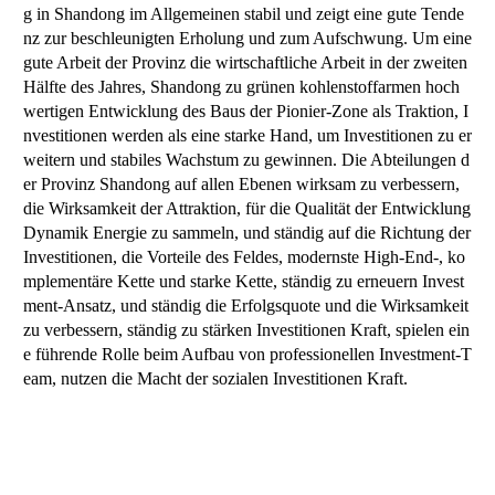
g in Shandong im Allgemeinen stabil und zeigt eine gute Tende
nz zur beschleunigten Erholung und zum Aufschwung. Um eine
gute Arbeit der Provinz die wirtschaftliche Arbeit in der zweiten
Hälfte des Jahres, Shandong zu grünen kohlenstoffarmen hoch
wertigen Entwicklung des Baus der Pionier-Zone als Traktion, I
nvestitionen werden als eine starke Hand, um Investitionen zu er
weitern und stabiles Wachstum zu gewinnen. Die Abteilungen d
er Provinz Shandong auf allen Ebenen wirksam zu verbessern,
die Wirksamkeit der Attraktion, für die Qualität der Entwicklung
Dynamik Energie zu sammeln, und ständig auf die Richtung der
Investitionen, die Vorteile des Feldes, modernste High-End-, ko
mplementäre Kette und starke Kette, ständig zu erneuern Invest
ment-Ansatz, und ständig die Erfolgsquote und die Wirksamkeit
zu verbessern, ständig zu stärken Investitionen Kraft, spielen ein
e führende Rolle beim Aufbau von professionellen Investment-T
eam, nutzen die Macht der sozialen Investitionen Kraft.