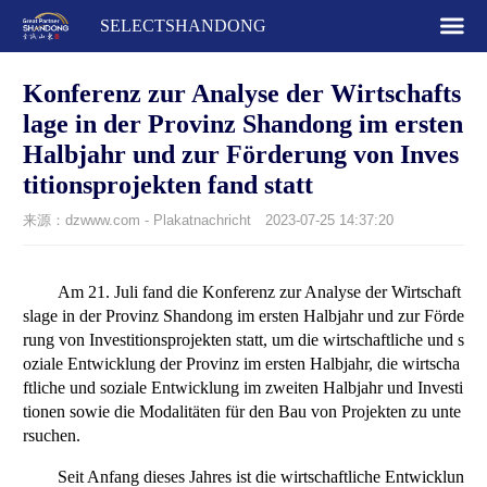
SELECTSHANDONG
Konferenz zur Analyse der Wirtschafts
lage in der Provinz Shandong im ersten
Halbjahr und zur Förderung von Inves
titionsprojekten fand statt
来源：dzwww.com - Plakatnachricht
2023-07-25 14:37:20
Am 21. Juli fand die Konferenz zur Analyse der Wirtschaft
slage in der Provinz Shandong im ersten Halbjahr und zur Förde
rung von Investitionsprojekten statt, um die wirtschaftliche und s
oziale Entwicklung der Provinz im ersten Halbjahr, die wirtscha
ftliche und soziale Entwicklung im zweiten Halbjahr und Investi
tionen sowie die Modalitäten für den Bau von Projekten zu unte
rsuchen.
Seit Anfang dieses Jahres ist die wirtschaftliche Entwicklun