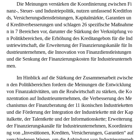
Die Meinungen verstärken die Koordinierung zwischen Fi
nanz-, Steuer- und Industriepolitik, nutzen umfassend Kreditfon
ds, Versicherungsdienstleistungen, Kapitalmärkte, Garantien un
d Kreditverbesserungen und schlagen 26 spezifische Maßnahme
n in 7 Bereichen vor, darunter die Stärkung der Verknüpfung vo
n Politikbereichen, die Erhöhung des Kreditangebots für die Ind
ustriewirtschaft, die Erweiterung der Finanzierungskanäle für In
dustrieunternehmen, die Innovation von Finanzdienstleistungen
und die Senkung der Finanzierungskosten für Industrieunterneh
men.
Im Hinblick auf die Stärkung der Zusammenarbeit zwische
n den Politikbereichen fordern die Meinungen die Entwicklung
von Finanzaktivitäten, um die Realwirtschaft zu stärken, die Ko
nzentration auf Industrieunternehmen, die Verbesserung des Me
chanismus der Finanzberatung der 11 ikonischen Industrieketten
und die Förderung der Integration der Industriekette mit der Kap
italkette, der Talentkette und der Informationskette; Erweiterung
der Finanzierungskanäle für Industrieunternehmen, Koordinieru
ng von „Investitionen, Krediten, Versicherungen, Garantien“ auf
verschiedenen Wegen, um die Anbindung von Industrieunterneh