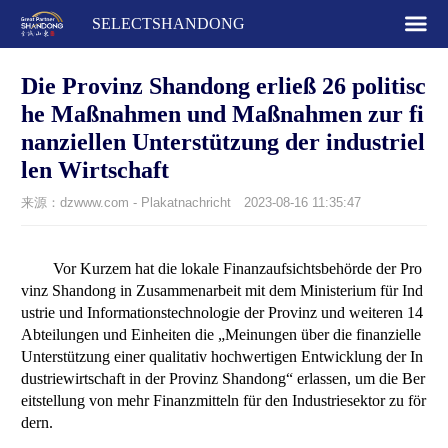
SELECTSHANDONG
Die Provinz Shandong erließ 26 politisc
he Maßnahmen und Maßnahmen zur fi
nanziellen Unterstützung der industriel
len Wirtschaft
来源：dzwww.com - Plakatnachricht
2023-08-16 11:35:47
Vor Kurzem hat die lokale Finanzaufsichtsbehörde der Pro
vinz Shandong in Zusammenarbeit mit dem Ministerium für Ind
ustrie und Informationstechnologie der Provinz und weiteren 14
Abteilungen und Einheiten die „Meinungen über die finanzielle
Unterstützung einer qualitativ hochwertigen Entwicklung der In
dustriewirtschaft in der Provinz Shandong“ erlassen, um die Ber
eitstellung von mehr Finanzmitteln für den Industriesektor zu för
dern.