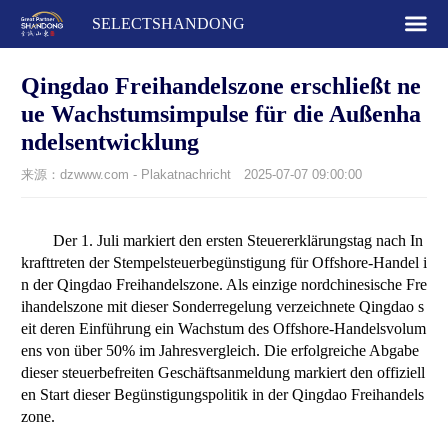
SELECTSHANDONG
Qingdao Freihandelszone erschließt ne
ue Wachstumsimpulse für die Außenha
ndelsentwicklung
来源：dzwww.com - Plakatnachricht
2025-07-07 09:00:00
Der 1. Juli markiert den ersten Steuererklärungstag nach In
krafttreten der Stempelsteuerbegünstigung für Offshore-Handel i
n der Qingdao Freihandelszone. Als einzige nordchinesische Fre
ihandelszone mit dieser Sonderregelung verzeichnete Qingdao s
eit deren Einführung ein Wachstum des Offshore-Handelsvolum
ens von über 50% im Jahresvergleich. Die erfolgreiche Abgabe
dieser steuerbefreiten Geschäftsanmeldung markiert den offiziell
en Start dieser Begünstigungspolitik in der Qingdao Freihandels
zone.