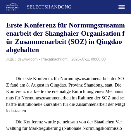
SELECTSHANDONG
Erste Konferenz für Normungszusamm
enarbeit der Shanghaier Organisation f
ür Zusammenarbeit (SOZ) in Qingdao
abgehalten
来源：dzwww.com - Plakatnachricht
2025-07-11 09:00:00
Die erste Konferenz für Normungszusammenarbeit der SO
Z fand am 8. August in Qingdao, Provinz Shandong, statt. Die
Konferenz markierte die erstmalige Einrichtung eines Mechanis
mus für Normungszusammenarbeit im Rahmen der SOZ und sc
haffte institutionelle Garantien für die Zusammenarbeit der Mitgl
iedsstaaten.
Die Konferenz wurde gemeinsam von der Staatlichen Ver
waltung für Marktregulierung (Nationale Normungskommissio