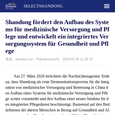
SELECTSHANDONG
Shandong fördert den Aufbau des Syste
ms für medizinische Versorgung und Pf
lege und entwickelt ein integriertes Ver
sorgungssystem für Gesundheit und Pfl
ege
来源：dzwww.com - Plakatnachricht
2026-03-30 11:24:15
Am 27. März 2026 berichtete die Nachrichtenagentur Xinh
ua, dass Shandong als erste Demonstrationsprovinz für die Integ
ration von medizinischer Versorgung und Betreuung in China d
en Aufbau eines Systems für medizinische Versorgung und Pfle
ge weiter vorantreibt und den Aufbau einer neuen Struktur für d
en integrierten Pflegedienst beschleunigt. Basierend auf den Bed
ürfnissen der älteren Menschen in Bezug auf Gesundheit und Al