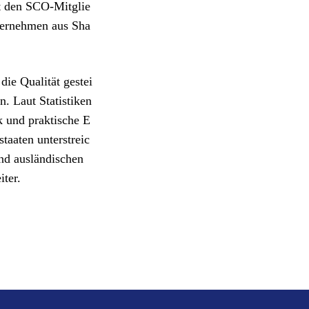
it den SCO-Mitglie
nternehmen aus Sha
ie Qualität gestei
n. Laut Statistiken
k und praktische E
aaten unterstreic
und ausländischen
ter.