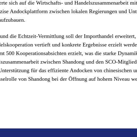
ierte sich auf die Wirtschafts- und Handelszusammenarbeit m
präzise Andockplattform zwischen lokalen Regierungen und U
aufzubauen.
d die Echtzeit-Vermittlung soll der Importhandel erweitert, d
elskooperation vertieft und konkrete Ergebnisse erzielt werde
mt 500 Kooperationsabsichten erzielt, was die starke Dynami
elszusammenarbeit zwischen Shandong und den SCO-Mitgliedst
 Unterstützung für das effiziente Andocken von chinesischen 
sselrolle von Shandong bei der Öffnung auf hohem Niveau wei