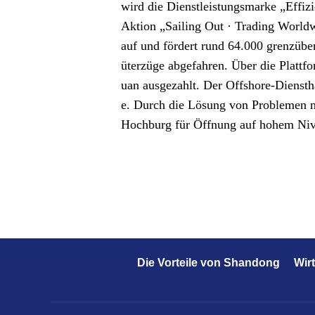
wird die Dienstleistungsmarke „Effizi
Aktion „Sailing Out · Trading World
auf und fördert rund 64.000 grenzüb
üterzüge abgefahren. Über die Plattf
uan ausgezahlt. Der Offshore-Diensth
e. Durch die Lösung von Problemen m
Hochburg für Öffnung auf hohem Niv
Die Vorteile von Shandong
Wir