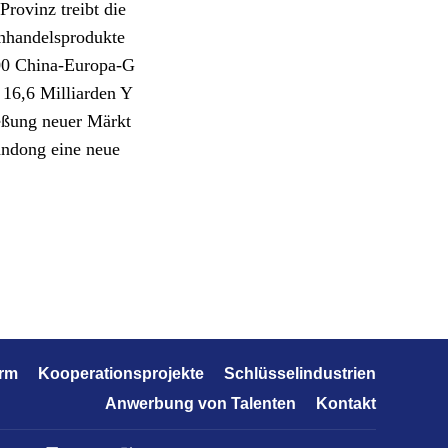
Provinz treibt die
enhandelsprodukte
000 China-Europa-G
 16,6 Milliarden Y
ießung neuer Märkt
andong eine neue
orm
Kooperationsprojekte
Schlüsselindustrien
Anwerbung von Talenten
Kontakt