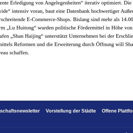
ente Erledigung von Angelegenheiten“ iterativ optimiert. Die 
wide“ intensiv voran, baut eine Datenbank hochwertiger Auß
erschreitende E-Commerce-Shops. Bislang sind mehr als 14.
orm „Lu Huitong“ wurden politische Fördermittel in Höhe von
afen „Shan Haijing“ unterstützt Unternehmen bei der Erschl
ittels Reformen und die Erweiterung durch Öffnung will Sh
eau schaffen.
tschaftsnewsletter
Vorstellung der Städte
Offene Plattf