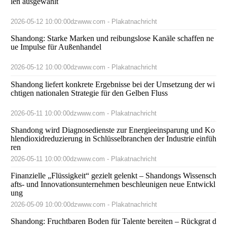
len ausgewählt
2026-05-12 10:00:00
dzwww.com - Plakatnachricht
Shandong: Starke Marken und reibungslose Kanäle schaffen ne
ue Impulse für Außenhandel
2026-05-12 10:00:00
dzwww.com - Plakatnachricht
Shandong liefert konkrete Ergebnisse bei der Umsetzung der wi
chtigen nationalen Strategie für den Gelben Fluss
2026-05-11 10:00:00
dzwww.com - Plakatnachricht
Shandong wird Diagnosedienste zur Energieeinsparung und Ko
hlendioxidreduzierung in Schlüsselbranchen der Industrie einfüh
ren
2026-05-11 10:00:00
dzwww.com - Plakatnachricht
Finanzielle „Flüssigkeit“ gezielt gelenkt – Shandongs Wissensch
afts- und Innovationsunternehmen beschleunigen neue Entwickl
ung
2026-05-09 10:00:00
dzwww.com - Plakatnachricht
Shandong: Fruchtbaren Boden für Talente bereiten – Rückgrat d