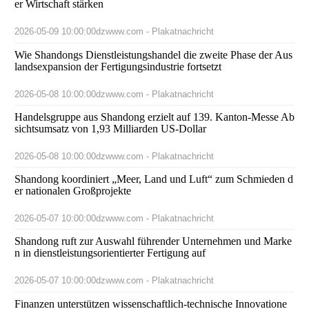
er Wirtschaft stärken
2026-05-09 10:00:00
dzwww.com - Plakatnachricht
Wie Shandongs Dienstleistungshandel die zweite Phase der Aus
landsexpansion der Fertigungsindustrie fortsetzt
2026-05-08 10:00:00
dzwww.com - Plakatnachricht
Handelsgruppe aus Shandong erzielt auf 139. Kanton-Messe Ab
sichtsumsatz von 1,93 Milliarden US-Dollar
2026-05-08 10:00:00
dzwww.com - Plakatnachricht
Shandong koordiniert „Meer, Land und Luft“ zum Schmieden d
er nationalen Großprojekte
2026-05-07 10:00:00
dzwww.com - Plakatnachricht
Shandong ruft zur Auswahl führender Unternehmen und Marke
n in dienstleistungsorientierter Fertigung auf
2026-05-07 10:00:00
dzwww.com - Plakatnachricht
Finanzen unterstützen wissenschaftlich-technische Innovatione