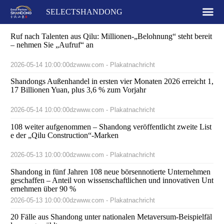
SELECTSHANDONG
Ruf nach Talenten aus Qilu: Millionen-„Belohnung“ steht bereit
– nehmen Sie „Aufruf“ an
2026-05-14 10:00:00
dzwww.com - Plakatnachricht
Shandongs Außenhandel in ersten vier Monaten 2026 erreicht 1,
17 Billionen Yuan, plus 3,6 % zum Vorjahr
2026-05-14 10:00:00
dzwww.com - Plakatnachricht
108 weiter aufgenommen – Shandong veröffentlicht zweite List
e der „Qilu Construction“-Marken
2026-05-13 10:00:00
dzwww.com - Plakatnachricht
Shandong in fünf Jahren 108 neue börsennotierte Unternehmen
geschaffen – Anteil von wissenschaftlichen und innovativen Unt
ernehmen über 90 %
2026-05-13 10:00:00
dzwww.com - Plakatnachricht
20 Fälle aus Shandong unter nationalen Metaversum-Beispielfäl