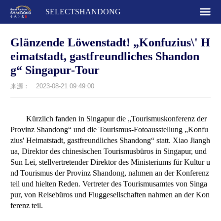
SELECTSHANDONG
Glänzende Löwenstadt! „Konfuzius\' H
eimatstadt, gastfreundliches Shandon
g“ Singapur-Tour
来源：
2023-08-21 09:49:00
Kürzlich fanden in Singapur die „Tourismuskonferenz der
Provinz Shandong“ und die Tourismus-Fotoausstellung „Konfu
zius' Heimatstadt, gastfreundliches Shandong“ statt. Xiao Jiangh
ua, Direktor des chinesischen Tourismusbüros in Singapur, und
Sun Lei, stellvertretender Direktor des Ministeriums für Kultur u
nd Tourismus der Provinz Shandong, nahmen an der Konferenz
teil und hielten Reden. Vertreter des Tourismusamtes von Singa
pur, von Reisebüros und Fluggesellschaften nahmen an der Kon
ferenz teil.