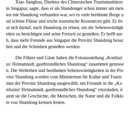
Xiao Jianghua, Direktor des Chinesischen Tourismusbüros
in Singapur, sagte, dass er als Shandonger schon immer am meis
ten mit Shandong verbunden war, wo es viele berühmte Berge u
nd schöne Flüsse und reiche touristische Ressourcen gibt. Er fre
ut sich darauf, nach Shandong zu reisen, um die Sehenswürdigk
eiten zu besichtigen und seine Freizeit zu genießen. Er hofft auc
h, dass mehr Freunde aus Singapur die Provinz Shandong besuc
hen und die Schönheit genießen werden.
Die Führer und Gäste haben die Fotoausstellung „Konfuzi
us' Heimatstadt, gastfreundliches Shandong“ zusammen genosse
n. Die Welterben und berühmten Sehenswürdigkeiten in der Pro
vinz Shandong wurden vom Ministerium für Kultur und Touris
mus der Provinz Shandong ausgewählt, um Freunde in die „Ko
nfuzius' Heimatstadt, gastfreundliches Shandong“ einzuladen, d
amit sie die Geschichte, die Menschen, die Natur und die Folklo
re von Shandong kennen lernen.