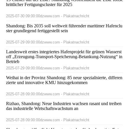
hrittlicher Fertigungscluster für 2025
2025-07-30 09:00:00
dzwww.com - Plakatnachricht
Shandong: Bis 2035 soll weltweit führender maritimer Hafenclu
ster grundlegend fertiggestellt sein
2025-07-29 09:00:00
dzwww.com - Plakatnachricht
Landesweit erstes integriertes Hafenprojekt für grünen Wasserst
off „Erzeugung-Transport-Speicherung-Betankung-Nutzung“ in
Betrieb
2025-07-29 09:00:00
dzwww.com - Plakatnachricht
Weihai in der Provinz Shandong: 85 neue spezialisierte, differen
zierte und innovative KMU hinzugekommen
2025-07-28 09:00:00
dzwww.com - Plakatnachricht
Rizhao, Shandong: Neue Industrien wachsen rasant und treiben
das industrielle Wirtschaftswachstum an
2025-07-28 09:00:00
dzwww.com - Plakatnachricht