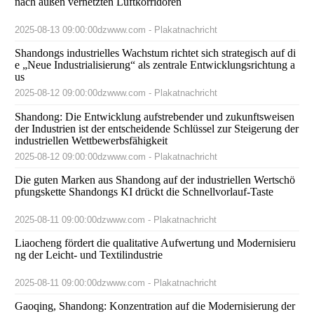
nach außen vernetzten Luftkorridoren
2025-08-13 09:00:00
dzwww.com - Plakatnachricht
Shandongs industrielles Wachstum richtet sich strategisch auf di
e „Neue Industrialisierung“ als zentrale Entwicklungsrichtung a
us
2025-08-12 09:00:00
dzwww.com - Plakatnachricht
Shandong: Die Entwicklung aufstrebender und zukunftsweisen
der Industrien ist der entscheidende Schlüssel zur Steigerung der
industriellen Wettbewerbsfähigkeit
2025-08-12 09:00:00
dzwww.com - Plakatnachricht
Die guten Marken aus Shandong auf der industriellen Wertschö
pfungskette Shandongs KI drückt die Schnellvorlauf-Taste
2025-08-11 09:00:00
dzwww.com - Plakatnachricht
Liaocheng fördert die qualitative Aufwertung und Modernisieru
ng der Leicht- und Textilindustrie
2025-08-11 09:00:00
dzwww.com - Plakatnachricht
Gaoqing, Shandong: Konzentration auf die Modernisierung der