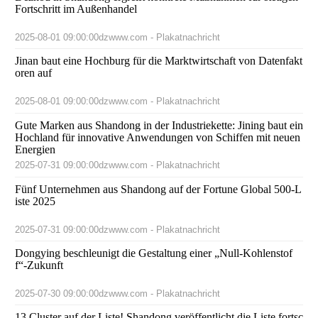
Fortschritt im Außenhandel
2025-08-01 09:00:00
dzwww.com - Plakatnachricht
Jinan baut eine Hochburg für die Marktwirtschaft von Datenfakt
oren auf
2025-08-01 09:00:00
dzwww.com - Plakatnachricht
Gute Marken aus Shandong in der Industriekette: Jining baut ein
Hochland für innovative Anwendungen von Schiffen mit neuen
Energien
2025-07-31 09:00:00
dzwww.com - Plakatnachricht
Fünf Unternehmen aus Shandong auf der Fortune Global 500-L
iste 2025
2025-07-31 09:00:00
dzwww.com - Plakatnachricht
Dongying beschleunigt die Gestaltung einer „Null-Kohlenstof
f“-Zukunft
2025-07-30 09:00:00
dzwww.com - Plakatnachricht
13 Cluster auf der Liste! Shandong veröffentlicht die Liste fortsc